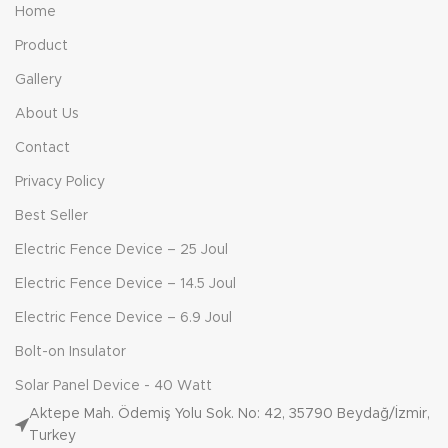
Home
Product
Gallery
About Us
Contact
Privacy Policy
Best Seller
Electric Fence Device – 25 Joul
Electric Fence Device – 14.5 Joul
Electric Fence Device – 6.9 Joul
Bolt-on Insulator
Solar Panel Device - 40 Watt
Aktepe Mah. Ödemiş Yolu Sok. No: 42, 35790 Beydağ/İzmir,
Turkey