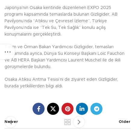
Japonya’nın Osaka kentinde düzenlenen EXPO 2025
programı kapsamında temaslarda bulunan Gizligider, AB
Pavilyonu’nda “Atıksu ve Çevresel İzleme”, Türkiye
Pavilyonu’nda ise “Tek Su, Tek Sağlık” konulu açılış
konuşmalarını gerçekleştirdi.
Tarım ve Orman Bakan Yardımcısı Gizligider, temasları
kapsamında ayrıca, Dünya Su Konseyi Başkanı Loic Fauchon
ve AB HERA Başkan Yardımcısı Laurent Muschel ile de ikili
görüşmelerde bulundu.
Osaka Atıksu Arıtma Tesisi’ni de ziyaret eden Gizligider,
burada yetkililerden bilgi aldı.
Newer
Older